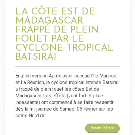
LA CÔTE EST DE
MADAGASCAR
FRAPPÉ DE PLEIN
FOUET PAR LE
CYCLONE TROPICAL
BATSIRAI.
English version Après avoir secoué l'île Maurice
et La Réunion, le cyclone tropical intense Batsirai
a frappé de plein fouet les côtes Est de
Madagascar. Les effets (vent fort et pluie
incessante) ont commencé à se faire ressentir
dès la mi-journée de Samedi 05 février sur les
côtes Nord de…
Read More