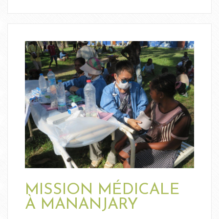
MISSION MÉDICALE
À MANANJARY